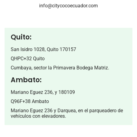
info@citycocoecuador.com
Quito:
San Isidro 1028, Quito 170157
QHPC+32 Quito
Cumbaya, sector la Primavera Bodega Matriz.
Ambato:
Mariano Eguez 236, y 180109
Q96F+38 Ambato
Mariano Eguez 236 y Darquea, en el parqueadero de
vehículos con elevadores.