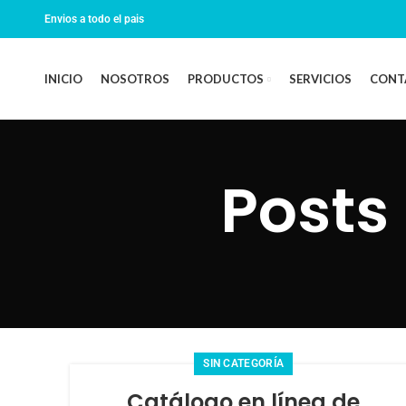
Envios a todo el pais
INICIO
NOSOTROS
PRODUCTOS
SERVICIOS
CONT
Posts
SIN CATEGORÍA
Catálogo en línea de