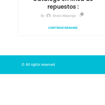
repuestos :
0
By
Alvaro Mayorga
CONTINUE READING
© All rights reserved