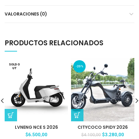
VALORACIONES (0)
PRODUCTOS RELACIONADOS
SOLD O
-20%
UT
LVNENG NCE S 2026
CITYCOCO SPIDY 2026
$
6.500,00
$
3.280,00
$
4.100,00