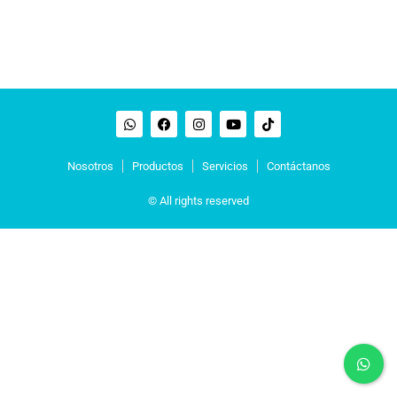
Nosotros
Productos
Servicios
Contáctanos
© All rights reserved